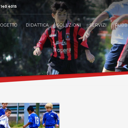
 140 4015
OGETTO
DIDATTICA
SOLUZIONI
SERVIZI
PUBB