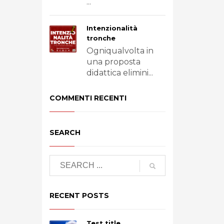
...
Intenzionalità
tronche
Ogniqualvolta in
una proposta
didattica elimini...
COMMENTI RECENTI
SEARCH
RECENT POSTS
Test title