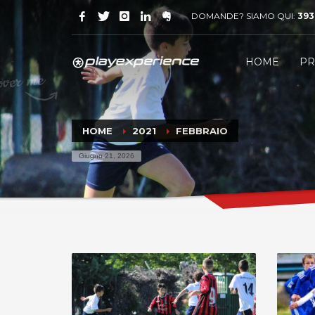
DOMANDE? SIAMO QUI:
393
HOME
PR
HOME
2021
FEBBRAIO
Giugno 21, 2026