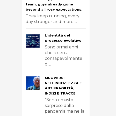
team, guys already gone
beyond all rosy expectations.
They keep running, every
day stronger and more ...
L’identità del
processo evolutivo
Sono ormai anni
che si cerca
consapevolmente
di...
MUOVERSI
NELL’INCERTEZZA E
ANTIFRAGILITÀ,
INDIZI E TRACCE
“Sono rimasto
sorpreso dalla
pandemia ma nella