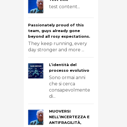
test content...
Passionately proud of this
team, guys already gone
beyond all rosy expectations.
They keep running, every
day stronger and more ...
L’identità del
processo evolutivo
Sono ormai anni
che si cerca
consapevolmente
di...
MUOVERSI
NELL’INCERTEZZA E
ANTIFRAGILITÀ,