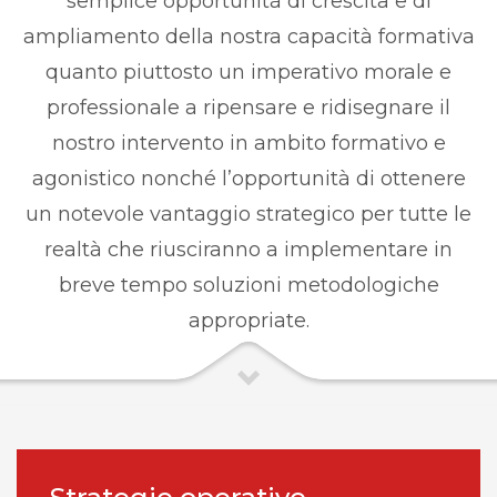
semplice opportunità di crescita e di
ampliamento della nostra capacità formativa
quanto piuttosto un imperativo morale e
professionale a ripensare e ridisegnare il
nostro intervento in ambito formativo e
agonistico nonché l’opportunità di ottenere
un notevole vantaggio strategico per tutte le
realtà che riusciranno a implementare in
breve tempo soluzioni metodologiche
appropriate.