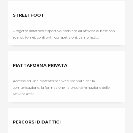
STREETFOOT
Progetto didattico e sportivo riservato all’attività di base con
eventi, tornei, confronti, competizioni, campi esti...
PIATTAFORMA PRIVATA
Accesso ad una piattaforma web riservata per la
comunicazione, la formazione, la programmazione delle
attività inter...
PERCORSI DIDATTICI