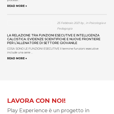
processi...
READ MORE +
25 Febbraio 2021 by , in Psicologia e
Pedagogia
LA RELAZIONE TRA FUNZIONI ESECUTIVE E INTELLIGENZA
CALCISTICA: EVIDENZE SCIENTIFICHE E NUOVE FRONTIERE
PER L’ALLENATORE DI SETTORE GIOVANILE
COSA SONO LE FUNZIONI ESECUTIVE Il termine funzioni esecutive
include una serie ...
READ MORE +
LAVORA CON NOI!
Play Experience è un progetto in