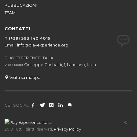
PUBBLICAZIONI
TEAM
CONTATTI
T (+39) 393 140 4015
Email:
info@playexperience.org
PLAY EXPERIENCE ITALIA
vico xxxix Giuseppe Garibaldi, 1, Lanciano, Italia
Visita su mappa
GET SOCIAL
©
2019 Tutti i diritti riservati
.
Privacy Policy