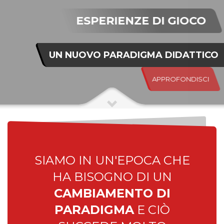
ESPERIENZE DI GIOCO
UN NUOVO PARADIGMA DIDATTICO
APPROFONDISCI
SIAMO IN UN'EPOCA CHE
HA BISOGNO DI UN
CAMBIAMENTO DI
PARADIGMA
E CIÒ