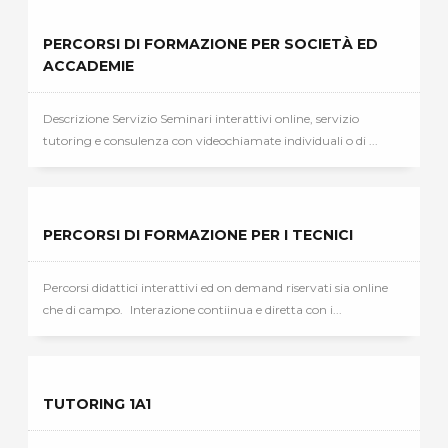
PERCORSI DI FORMAZIONE PER SOCIETÀ ED
ACCADEMIE
Descrizione Servizio Seminari interattivi online, servizio
tutoring e consulenza con videochiamate individuali o di ...
PERCORSI DI FORMAZIONE PER I TECNICI
Percorsi didattici interattivi ed on demand riservati sia online
che di campo. Interazione contiinua e diretta con i...
TUTORING 1A1