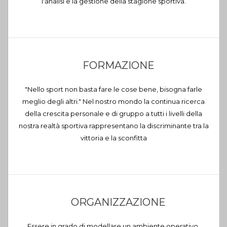
l'analisi e la gestione della stagione sportiva.
FORMAZIONE
"Nello sport non basta fare le cose bene, bisogna farle
meglio degli altri." Nel nostro mondo la continua ricerca
della crescita personale e di gruppo a tutti i livelli della
nostra realtà sportiva rappresentano la discriminante tra la
vittoria e la sconfitta
ORGANIZZAZIONE
Essere in grado di modellare un ambiente operativo,