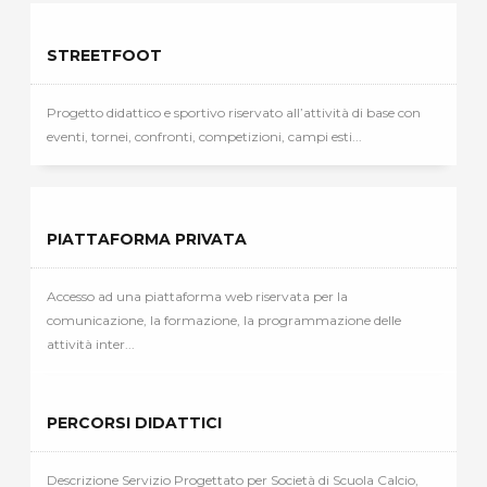
STREETFOOT
Progetto didattico e sportivo riservato all’attività di base con
eventi, tornei, confronti, competizioni, campi esti...
PIATTAFORMA PRIVATA
Accesso ad una piattaforma web riservata per la
comunicazione, la formazione, la programmazione delle
attività inter...
PERCORSI DIDATTICI
Descrizione Servizio Progettato per Società di Scuola Calcio,