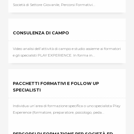
Società di Settore Giovanile, Percorsi Formativi...
CONSULENZA DI CAMPO
Video analisi dell’attività di campo e studio assieme ai formatori
e gli specialisti PLAY EXPERIENCE. In forma in...
PACCHETTI FORMATIVI E FOLLOW UP
SPECIALISTI
Individua un’area di formazione specifica o uno specialista Play
Experience (formatore, preparatore, psicologo, peda...