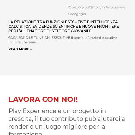
25 Febbraio 2021 by , in Psicologia e
Pedagogia
LA RELAZIONE TRA FUNZIONI ESECUTIVE E INTELLIGENZA
CALCISTICA: EVIDENZE SCIENTIFICHE E NUOVE FRONTIERE
PER L’ALLENATORE DI SETTORE GIOVANILE
COSA SONO LE FUNZIONI ESECUTIVE Il termine funzioni esecutive
include una serie ...
READ MORE +
LAVORA CON NOI!
Play Experience è un progetto in
crescita, il tuo contributo può aiutarci a
renderlo un luogo migliore per la
formazione...