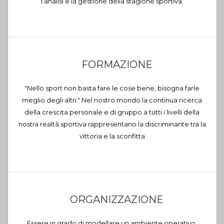
l'analisi e la gestione della stagione sportiva.
FORMAZIONE
"Nello sport non basta fare le cose bene, bisogna farle
meglio degli altri." Nel nostro mondo la continua ricerca
della crescita personale e di gruppo a tutti i livelli della
nostra realtà sportiva rappresentano la discriminante tra la
vittoria e la sconfitta
ORGANIZZAZIONE
Essere in grado di modellare un ambiente operativo,