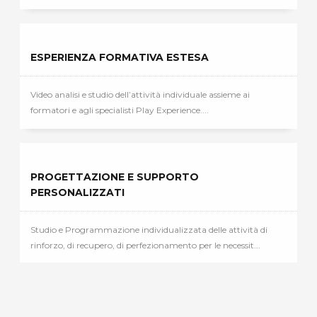
ESPERIENZA FORMATIVA ESTESA
Video analisi e studio dell’attività individuale assieme ai
formatori e agli specialisti Play Experience....
PROGETTAZIONE E SUPPORTO
PERSONALIZZATI
Studio e Programmazione individualizzata delle attività di
rinforzo, di recupero, di perfezionamento per le necessit...