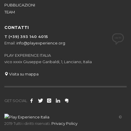
PUBBLICAZIONI
TEAM
CONTATTI
T (+39) 393 140 4015
Email:
info@playexperience.org
PLAY EXPERIENCE ITALIA
vico xxxix Giuseppe Garibaldi, 1, Lanciano, Italia
Visita su mappa
GET SOCIAL
©
2019 Tutti i diritti riservati
.
Privacy Policy