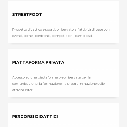
STREETFOOT
Progetto didattico e sportivo riservato all’attività di base con
eventi, tornei, confronti, competizioni, campi esti...
PIATTAFORMA PRIVATA
Accesso ad una piattaforma web riservata per la
comunicazione, la formazione, la programmazione delle
attività inter...
PERCORSI DIDATTICI