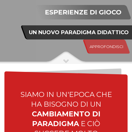
ESPERIENZE DI GIOCO
UN NUOVO PARADIGMA DIDATTICO
APPROFONDISCI
SIAMO IN UN'EPOCA CHE
HA BISOGNO DI UN
CAMBIAMENTO DI
PARADIGMA
E CIÒ