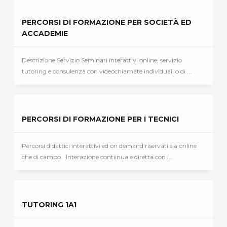
PERCORSI DI FORMAZIONE PER SOCIETÀ ED
ACCADEMIE
Descrizione Servizio Seminari interattivi online, servizio
tutoring e consulenza con videochiamate individuali o di ...
PERCORSI DI FORMAZIONE PER I TECNICI
Percorsi didattici interattivi ed on demand riservati sia online
che di campo. Interazione contiinua e diretta con i...
TUTORING 1A1