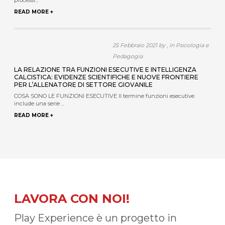
processi...
READ MORE +
25 Febbraio 2021 by , in Psicologia e
Pedagogia
LA RELAZIONE TRA FUNZIONI ESECUTIVE E INTELLIGENZA
CALCISTICA: EVIDENZE SCIENTIFICHE E NUOVE FRONTIERE
PER L’ALLENATORE DI SETTORE GIOVANILE
COSA SONO LE FUNZIONI ESECUTIVE Il termine funzioni esecutive
include una serie ...
READ MORE +
LAVORA CON NOI!
Play Experience è un progetto in