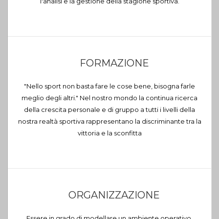
l'analisi e la gestione della stagione sportiva.
FORMAZIONE
"Nello sport non basta fare le cose bene, bisogna farle
meglio degli altri." Nel nostro mondo la continua ricerca
della crescita personale e di gruppo a tutti i livelli della
nostra realtà sportiva rappresentano la discriminante tra la
vittoria e la sconfitta
ORGANIZZAZIONE
Essere in grado di modellare un ambiente operativo,