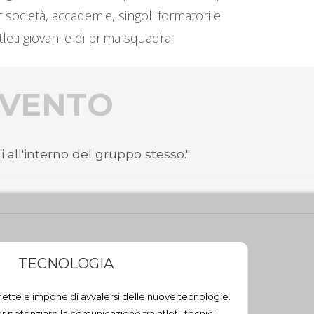
r società, accademie, singoli formatori e
leti giovani e di prima squadra.
ERVENTO
 all'interno del gruppo stesso."
TECNOLOGIA
ette e impone di avvalersi delle nuove tecnologie.
 potenziare la comunicazione tra atleti, tecnici,