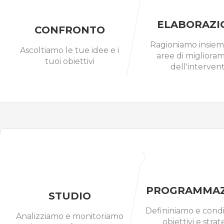
ELABORAZI
CONFRONTO
Ragioniamo insiem
Ascoltiamo le tue idee e i
aree di migliora
tuoi obiettivi
dell'interven
PROGRAMMAZ
STUDIO
Defininiamo e cond
Analizziamo e monitoriamo
obiettivi e strat