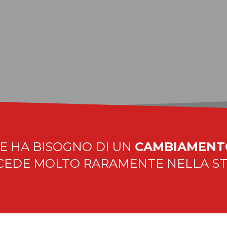
UN NUOVO PA
ROFONDISCI
epoca che ha bisogno di un cambiamento di paradigma 
E HA BISOGNO DI UN
CAMBIAMENT
CEDE MOLTO RARAMENTE NELLA ST