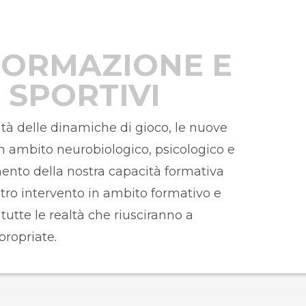
FORMAZIONE E
 SPORTIVI
sità delle dinamiche di gioco, le nuove
 ambito neurobiologico, psicologico e
ento della nostra capacità formativa
stro intervento in ambito formativo e
utte le realtà che riusciranno a
ropriate.