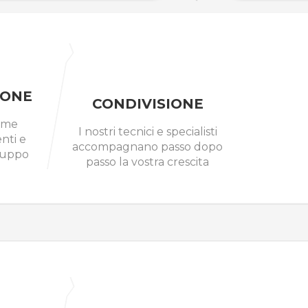
IONE
CONDIVISIONE
ieme
I nostri tecnici e specialisti
nti e
accompagnano passo dopo
luppo
passo la vostra crescita