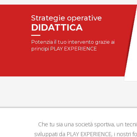
Strategie operative
DIDATTICA
Potenzia il tuo intervento grazie ai
principi PLAY EXPERIENCE
Che tu sia una società sportiva, un tecni
sviluppati da PLAY EXPERIENCE, i nostri fo