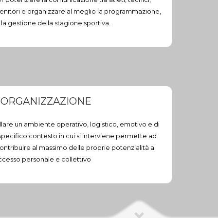
, genitori e organizzare al meglio la programmazione,
 e la gestione della stagione sportiva.
ORGANIZZAZIONE
lare un ambiente operativo, logistico, emotivo e di
 specifico contesto in cui si interviene permette ad
ontribuire al massimo delle proprie potenzialità al
ccesso personale e collettivo