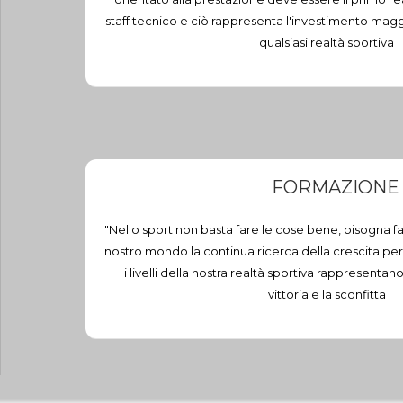
staff tecnico e ciò rappresenta l'investimento magg
qualsiasi realtà sportiva
FORMAZIONE
"Nello sport non basta fare le cose bene, bisogna far
nostro mondo la continua ricerca della crescita per
i livelli della nostra realtà sportiva rappresentano
vittoria e la sconfitta