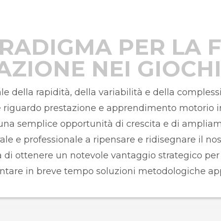
RADIGMA PER LA 
AZIONE NEI GIOCHI
e della rapidità, della variabilità e della comples
e riguardo prestazione e apprendimento motorio in
a semplice opportunità di crescita e di ampliam
e e professionale a ripensare e ridisegnare il no
 di ottenere un notevole vantaggio strategico per t
tare in breve tempo soluzioni metodologiche app