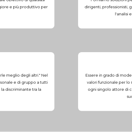
iore e più produttivo per
dirigenti, professionisti
l'analisi
le meglio degli altri." Nel
Essere in grado di model
sonale e di gruppo a tutti
valori funzionale per lo
 la discriminante tra la
ogni singolo attore di c
su