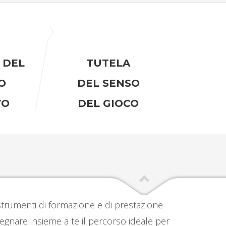
 DEL
TUTELA
O
DEL SENSO
VO
DEL GIOCO
i strumenti di formazione e di prestazione
egnare insieme a te il percorso ideale per