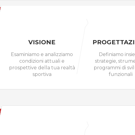
VISIONE
PROGETTAZ
Esaminiamo e analizziamo
Definiamo ins
condizioni attuali e
strategie, strume
prospettive della tua realtà
programmi di svi
sportiva
funzionali