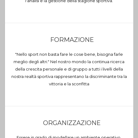
l'analisi e la gestione della stagione sportiva.
FORMAZIONE
"Nello sport non basta fare le cose bene, bisogna farle
meglio degli altri." Nel nostro mondo la continua ricerca
della crescita personale e di gruppo a tutti i livelli della
nostra realtà sportiva rappresentano la discriminante tra la
vittoria e la sconfitta
ORGANIZZAZIONE
Essere in grado di modellare un ambiente operativo,