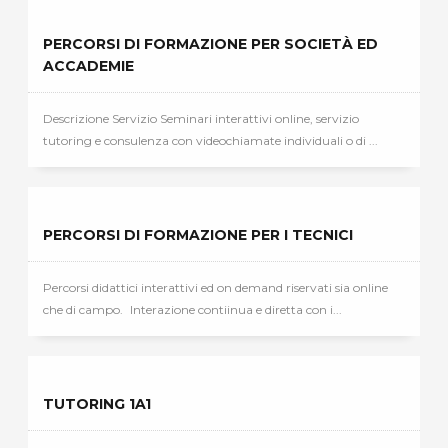
PERCORSI DI FORMAZIONE PER SOCIETÀ ED
ACCADEMIE
Descrizione Servizio Seminari interattivi online, servizio
tutoring e consulenza con videochiamate individuali o di ...
PERCORSI DI FORMAZIONE PER I TECNICI
Percorsi didattici interattivi ed on demand riservati sia online
che di campo. Interazione contiinua e diretta con i...
TUTORING 1A1