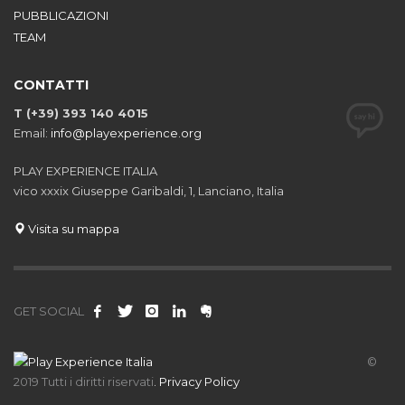
PUBBLICAZIONI
TEAM
CONTATTI
T (+39) 393 140 4015
Email:
info@playexperience.org
PLAY EXPERIENCE ITALIA
vico xxxix Giuseppe Garibaldi, 1, Lanciano, Italia
Visita su mappa
GET SOCIAL
©
2019 Tutti i diritti riservati
.
Privacy Policy