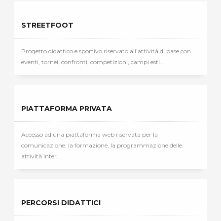
STREETFOOT
Progetto didattico e sportivo riservato all’attività di base con
eventi, tornei, confronti, competizioni, campi esti...
PIATTAFORMA PRIVATA
Accesso ad una piattaforma web riservata per la
comunicazione, la formazione, la programmazione delle
attività inter...
PERCORSI DIDATTICI