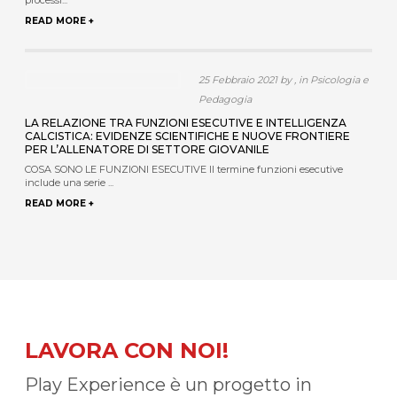
processi...
READ MORE +
25 Febbraio 2021 by , in Psicologia e
Pedagogia
LA RELAZIONE TRA FUNZIONI ESECUTIVE E INTELLIGENZA
CALCISTICA: EVIDENZE SCIENTIFICHE E NUOVE FRONTIERE
PER L’ALLENATORE DI SETTORE GIOVANILE
COSA SONO LE FUNZIONI ESECUTIVE Il termine funzioni esecutive
include una serie ...
READ MORE +
LAVORA CON NOI!
Play Experience è un progetto in