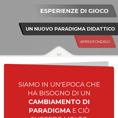
ESPERIENZE DI GIOCO
UN NUOVO PARADIGMA DIDATTICO
APPROFONDISCI
SIAMO IN UN'EPOCA CHE
HA BISOGNO DI UN
CAMBIAMENTO DI
PARADIGMA
E CIÒ