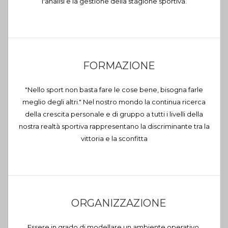
l'analisi e la gestione della stagione sportiva.
FORMAZIONE
"Nello sport non basta fare le cose bene, bisogna farle
meglio degli altri." Nel nostro mondo la continua ricerca
della crescita personale e di gruppo a tutti i livelli della
nostra realtà sportiva rappresentano la discriminante tra la
vittoria e la sconfitta
ORGANIZZAZIONE
Essere in grado di modellare un ambiente operativo,