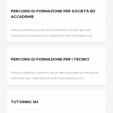
PERCORSI DI FORMAZIONE PER SOCIETÀ ED
ACCADEMIE
Descrizione Servizio Seminari interattivi online, servizio
tutoring e consulenza con videochiamate individuali o di ...
PERCORSI DI FORMAZIONE PER I TECNICI
Percorsi didattici interattivi ed on demand riservati sia online
che di campo. Interazione contiinua e diretta con i...
TUTORING 1A1