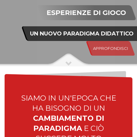
ESPERIENZE DI GIOCO
UN NUOVO PARADIGMA DIDATTICO
APPROFONDISCI
SIAMO IN UN'EPOCA CHE
HA BISOGNO DI UN
CAMBIAMENTO DI
PARADIGMA
E CIÒ