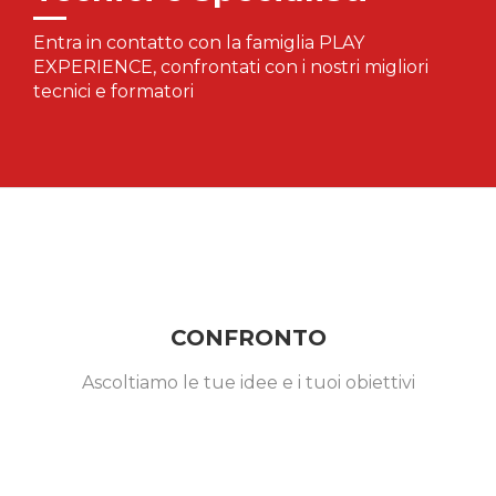
Entra in contatto con la famiglia PLAY
EXPERIENCE, confrontati con i nostri migliori
tecnici e formatori
CONFRONTO
Ascoltiamo le tue idee e i tuoi obiettivi