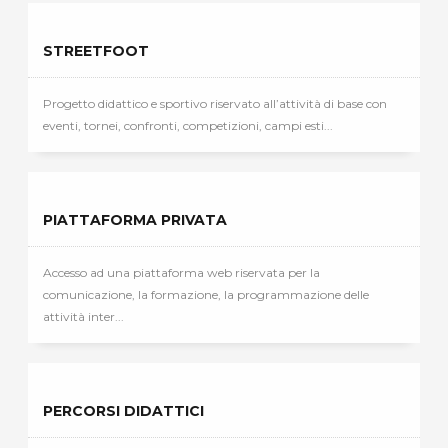
STREETFOOT
Progetto didattico e sportivo riservato all’attività di base con
eventi, tornei, confronti, competizioni, campi esti...
PIATTAFORMA PRIVATA
Accesso ad una piattaforma web riservata per la
comunicazione, la formazione, la programmazione delle
attività inter...
PERCORSI DIDATTICI