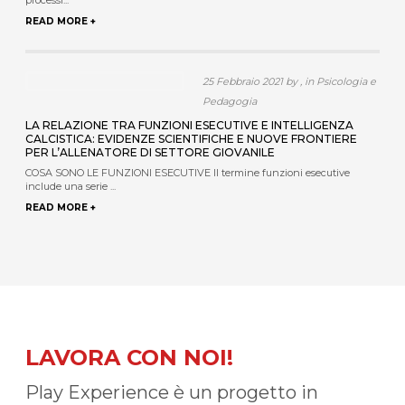
processi...
READ MORE +
25 Febbraio 2021 by , in Psicologia e
Pedagogia
LA RELAZIONE TRA FUNZIONI ESECUTIVE E INTELLIGENZA
CALCISTICA: EVIDENZE SCIENTIFICHE E NUOVE FRONTIERE
PER L’ALLENATORE DI SETTORE GIOVANILE
COSA SONO LE FUNZIONI ESECUTIVE Il termine funzioni esecutive
include una serie ...
READ MORE +
LAVORA CON NOI!
Play Experience è un progetto in