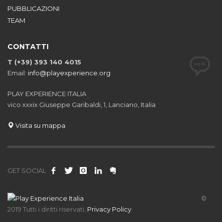
PUBBLICAZIONI
TEAM
CONTATTI
T (+39) 393 140 4015
Email:
info@playexperience.org
PLAY EXPERIENCE ITALIA
vico xxxix Giuseppe Garibaldi, 1, Lanciano, Italia
Visita su mappa
GET SOCIAL
©
2019 Tutti i diritti riservati
.
Privacy Policy