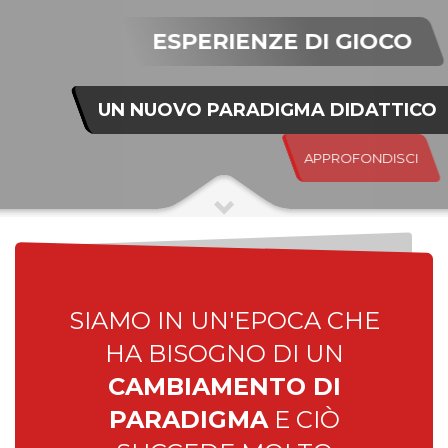
ESPERIENZE DI GIOCO
UN NUOVO PARADIGMA DIDATTICO
APPROFONDISCI
SIAMO IN UN'EPOCA CHE
HA BISOGNO DI UN
CAMBIAMENTO DI
PARADIGMA
E CIÒ