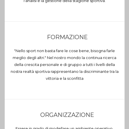
l'analisi e la gestione della stagione sportiva.
FORMAZIONE
"Nello sport non basta fare le cose bene, bisogna farle
meglio degli altri." Nel nostro mondo la continua ricerca
della crescita personale e di gruppo a tutti i livelli della
nostra realtà sportiva rappresentano la discriminante tra la
vittoria e la sconfitta
ORGANIZZAZIONE
Essere in grado di modellare un ambiente operativo,