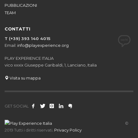
PUBBLICAZIONI
TEAM
CONTATTI
T (+39) 393 140 4015
Email:
info@playexperience.org
PLAY EXPERIENCE ITALIA
vico xxxix Giuseppe Garibaldi, 1, Lanciano, Italia
Visita su mappa
GET SOCIAL
©
2019 Tutti i diritti riservati
.
Privacy Policy