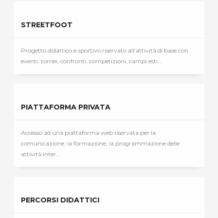
STREETFOOT
Progetto didattico e sportivo riservato all’attività di base con
eventi, tornei, confronti, competizioni, campi esti...
PIATTAFORMA PRIVATA
Accesso ad una piattaforma web riservata per la
comunicazione, la formazione, la programmazione delle
attività inter...
PERCORSI DIDATTICI