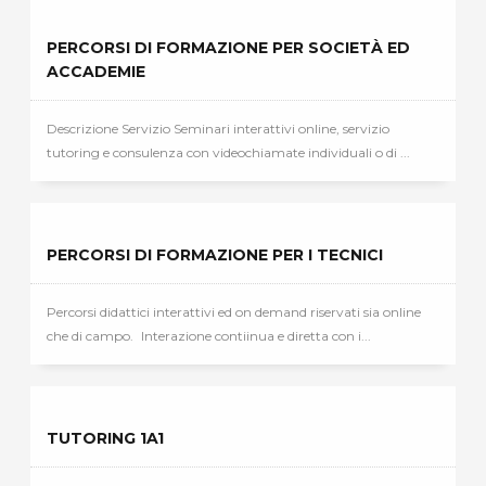
PERCORSI DI FORMAZIONE PER SOCIETÀ ED
ACCADEMIE
Descrizione Servizio Seminari interattivi online, servizio
tutoring e consulenza con videochiamate individuali o di ...
PERCORSI DI FORMAZIONE PER I TECNICI
Percorsi didattici interattivi ed on demand riservati sia online
che di campo. Interazione contiinua e diretta con i...
TUTORING 1A1