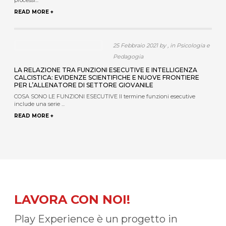
processi...
READ MORE +
25 Febbraio 2021 by , in Psicologia e
Pedagogia
LA RELAZIONE TRA FUNZIONI ESECUTIVE E INTELLIGENZA
CALCISTICA: EVIDENZE SCIENTIFICHE E NUOVE FRONTIERE
PER L’ALLENATORE DI SETTORE GIOVANILE
COSA SONO LE FUNZIONI ESECUTIVE Il termine funzioni esecutive
include una serie ...
READ MORE +
LAVORA CON NOI!
Play Experience è un progetto in