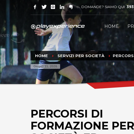
DOMANDE? SIAMO QUI:
393
HOME
PR
HOME
SERVIZI PER SOCIETÀ
PERCORSI
Giugno 21, 2026
PERCORSI DI
FORMAZIONE PE