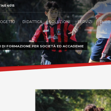
 140 4015
OGETTO
DIDATTICA
SOLUZIONI
SERVIZI
PUBB
 DI FORMAZIONE PER SOCIETÀ ED ACCADEMIE
R