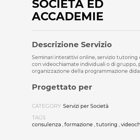
SOCIETÀ ED
ACCADEMIE
Descrizione Servizio
Seminari interattivi online, servizio tutorin
con videochiamate individuali o di gruppo,
organizzazione della programmazione dida
Progettato per
CATEGORY
Servizi per Società
TAGS
consulenza
,
formazione
,
tutoring
,
videoc