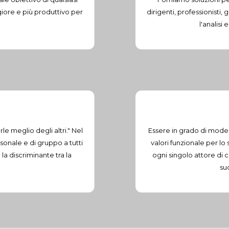
iore e più produttivo per
dirigenti, professionisti
l'analisi
le meglio degli altri." Nel
Essere in grado di model
sonale e di gruppo a tutti
valori funzionale per lo
 la discriminante tra la
ogni singolo attore di c
su