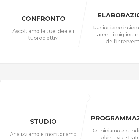
ELABORAZI
CONFRONTO
Ragioniamo insiem
Ascoltiamo le tue idee e i
aree di migliora
tuoi obiettivi
dell'interven
PROGRAMMAZ
STUDIO
Defininiamo e cond
Analizziamo e monitoriamo
obiettivi e strat