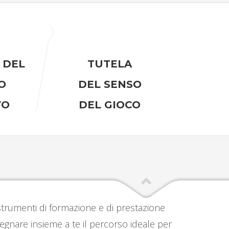
 DEL
TUTELA
O
DEL SENSO
VO
DEL GIOCO
i strumenti di formazione e di prestazione
egnare insieme a te il percorso ideale per