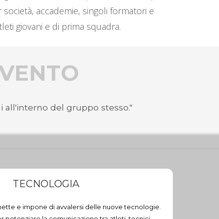
r società, accademie, singoli formatori e
leti giovani e di prima squadra.
ERVENTO
 all'interno del gruppo stesso."
TECNOLOGIA
ette e impone di avvalersi delle nuove tecnologie.
 potenziare la comunicazione tra atleti, tecnici,