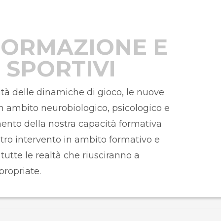
FORMAZIONE E
 SPORTIVI
sità delle dinamiche di gioco, le nuove
 ambito neurobiologico, psicologico e
ento della nostra capacità formativa
stro intervento in ambito formativo e
utte le realtà che riusciranno a
ropriate.