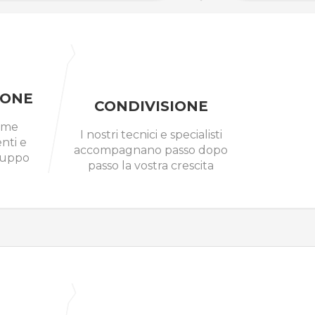
IONE
CONDIVISIONE
ieme
I nostri tecnici e specialisti
nti e
accompagnano passo dopo
luppo
passo la vostra crescita