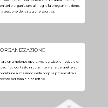
, genitori e organizzare al meglio la programmazione,
 e la gestione della stagione sportiva.
ORGANIZZAZIONE
lare un ambiente operativo, logistico, emotivo e di
 specifico contesto in cui si interviene permette ad
ontribuire al massimo delle proprie potenzialità al
ccesso personale e collettivo