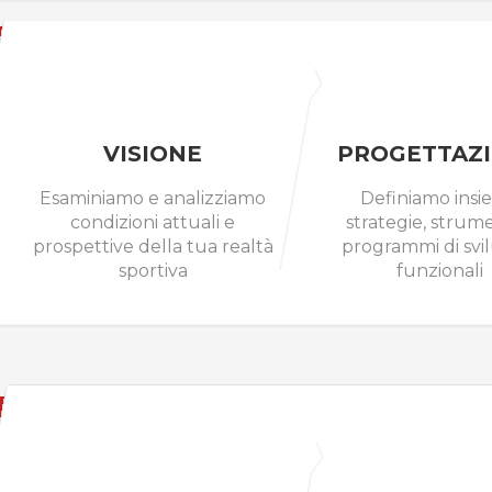
VISIONE
PROGETTAZ
Esaminiamo e analizziamo
Definiamo ins
condizioni attuali e
strategie, strume
prospettive della tua realtà
programmi di svi
sportiva
funzionali