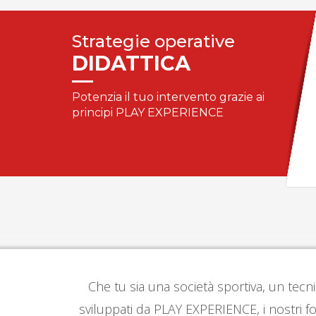
Strategie operative
DIDATTICA
Potenzia il tuo intervento grazie ai
principi PLAY EXPERIENCE
Che tu sia una società sportiva, un tecni
sviluppati da PLAY EXPERIENCE, i nostri fo