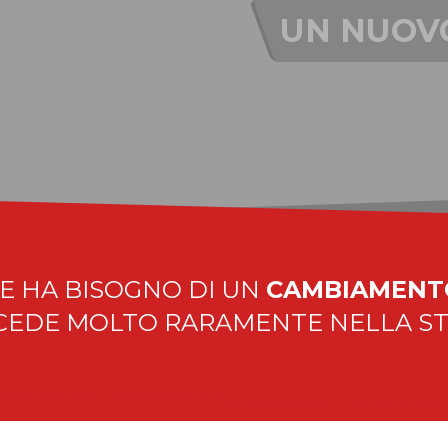
UN NUOVO PA
ROFONDISCI
epoca che ha bisogno di un cambiamento di paradigma 
E HA BISOGNO DI UN
CAMBIAMENT
CEDE MOLTO RARAMENTE NELLA ST