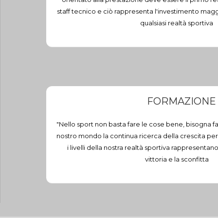
staff tecnico e ciò rappresenta l'investimento magg
qualsiasi realtà sportiva
FORMAZIONE
"Nello sport non basta fare le cose bene, bisogna far
nostro mondo la continua ricerca della crescita per
i livelli della nostra realtà sportiva rappresentano
vittoria e la sconfitta