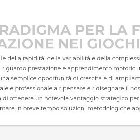
RADIGMA PER LA 
AZIONE NEI GIOCHI
e della rapidità, della variabilità e della comples
e riguardo prestazione e apprendimento motorio in
a semplice opportunità di crescita e di ampliam
e e professionale a ripensare e ridisegnare il no
 di ottenere un notevole vantaggio strategico per t
tare in breve tempo soluzioni metodologiche app